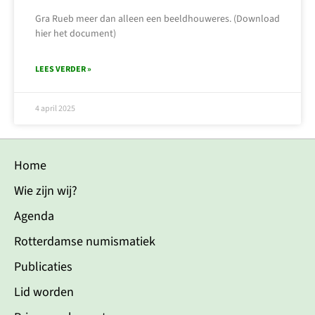
Gra Rueb meer dan alleen een beeldhouweres. (Download
hier het document)
LEES VERDER »
4 april 2025
Home
Wie zijn wij?
Agenda
Rotterdamse numismatiek
Publicaties
Lid worden