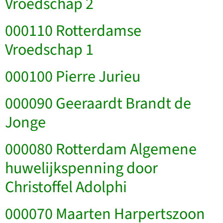
Vroedschap 2
000110 Rotterdamse
Vroedschap 1
000100 Pierre Jurieu
000090 Geeraardt Brandt de
Jonge
000080 Rotterdam Algemene
huwelijkspenning door
Christoffel Adolphi
000070 Maarten Harpertszoon