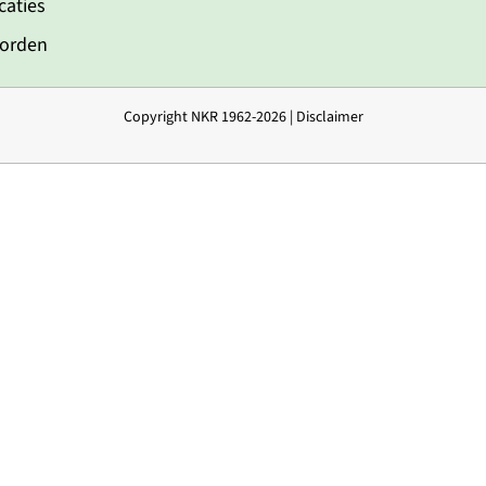
caties
worden
Copyright NKR 1962-2026 |
Disclaimer