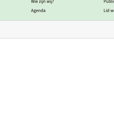
Wie zijn wij?
Publi
Agenda
Lid 