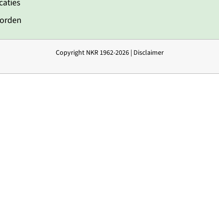
caties
worden
Copyright NKR 1962-2026 |
Disclaimer