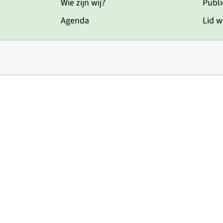
Wie zijn wij?
Publi
Agenda
Lid 