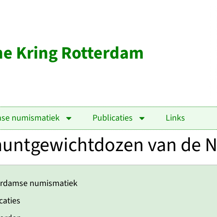
e Kring Rotterdam
mse numismatiek
Publicaties
Links
untgewichtdozen van de 
erdamse numismatiek
caties