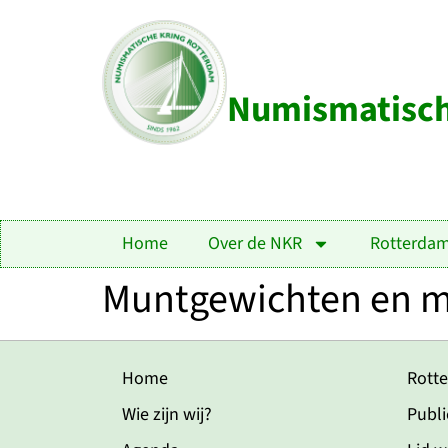
Numismatisch
Home
Over de NKR
Rotterda
Muntgewichten en m
Home
Rott
Wie zijn wij?
Publi