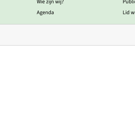
Wie zijn wij?
Publi
Agenda
Lid 