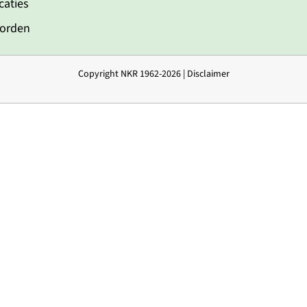
caties
worden
Copyright NKR 1962-2026 |
Disclaimer